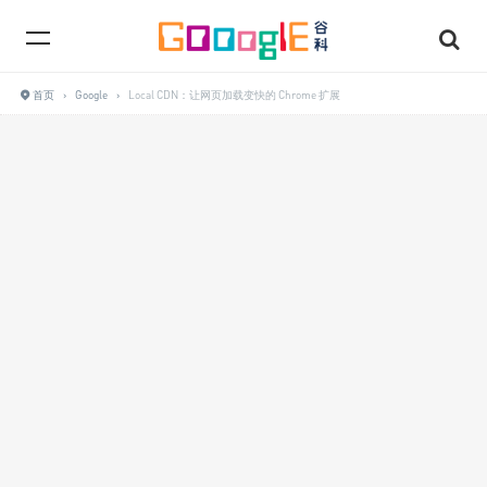
首页
›
Google
›
Local CDN：让网页加载变快的 Chrome 扩展