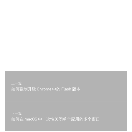
上一篇
如何强制升级 Chrome 中的 Flash 版本
下一篇
如何在 macOS 中一次性关闭单个应用的多个窗口