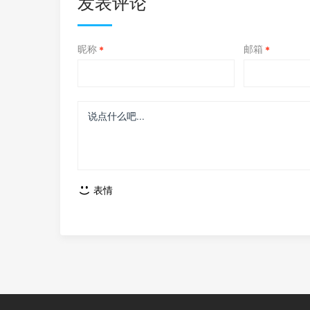
发表评论
昵称
邮箱
*
*
表情