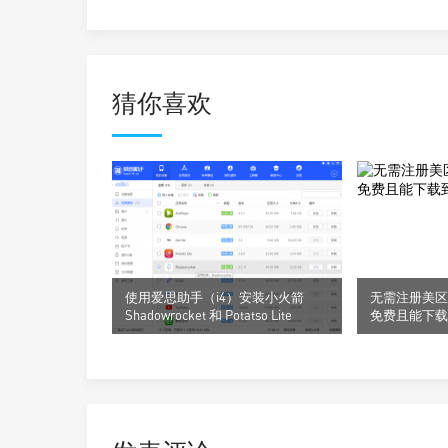
猜你喜欢
使用爱思助手（i4）安装小火箭
无需注册美区 A
Shadowrocket 和 Potatso Lite
免费且能下载到的
件