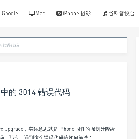
Google
Mac
iPhone 摄影
谷科音悦台
14 错误代码
式中的 3014 错误代码
mware Upgrade，实际意思就是 iPhone 固件的强制升降级
误代码。那么，遇到这个错误代码该如何解决?