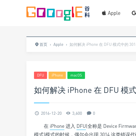
Apple
首页
›
Apple
›
如何解决 iPhone 在 DFU 模式中的 30
DFU
iPhone
macOS
如何解决 iPhone 在 DFU 模
2016-12-20
3,600
0
在
iPhone
进入
DFU
(全称是 Device Fir
模式)模式的时候，偶尔会出现 3014 这类错