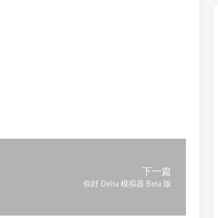
下一篇
你好 Delta 模拟器 Beta 版