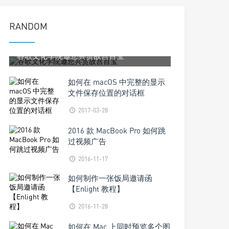
RANDOM
2017-05-18
谷歌文化学院邀您共赏故宫百宝
如何在 macOS 中完整的显示
文件保存位置的对话框
2017-03-28
2016 款 MacBook Pro 如何跳
过视频广告
2016-11-17
如何制作一张饭局邀请函
【Enlight 教程】
2016-11-28
如何在 Mac 上同时预览多个图