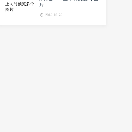
片
2016-10-26