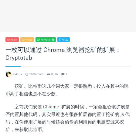
Android
Chrome
Chrome 扩展
Firefox
一枚可以通过 Chrome 浏览器挖矿的扩展：
Cryptotab
sakura
2018-05-25
8,802
1
挖矿、比特币这几个词大家一定很熟悉，投入在其中的玩
币高手相信也是不在少数。
之前我们安装
Chrome
扩展的时候，一定会担心该扩展是
否内置其他代码，其实最近也有很多扩展都内置了挖矿的 js 代
码，在你使用扩展的时候还会偷偷的利用你的电脑资源来挖
矿，来获取比特币。