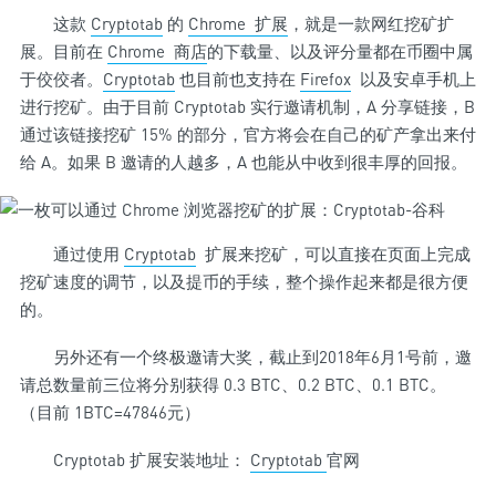
这款
Cryptotab
的
Chrome 扩展
，就是一款网红挖矿扩
展。目前在
Chrome 商店
的下载量、以及评分量都在币圈中属
于佼佼者。
Cryptotab
也目前也支持在
Firefox
以及安卓手机上
进行挖矿。由于目前 Cryptotab 实行邀请机制，A 分享链接，B
通过该链接挖矿 15% 的部分，官方将会在自己的矿产拿出来付
给 A。如果 B 邀请的人越多，A 也能从中收到很丰厚的回报。
通过使用
Cryptotab
扩展来挖矿，可以直接在页面上完成
挖矿速度的调节，以及提币的手续，整个操作起来都是很方便
的。
另外还有一个终极邀请大奖，截止到2018年6月1号前，邀
请总数量前三位将分别获得 0.3 BTC、0.2 BTC、0.1 BTC。
（目前 1BTC=47846元）
Cryptotab 扩展安装地址：
Cryptotab
官网