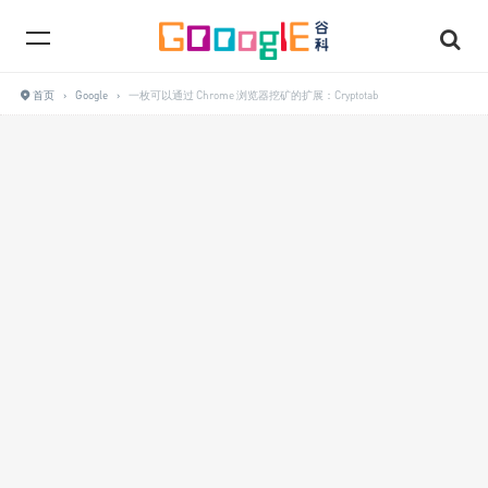
首页
›
Google
›
一枚可以通过 Chrome 浏览器挖矿的扩展：Cryptotab