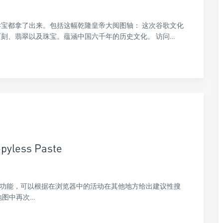
宝都拿了出来。包括这幅乾隆皇帝大阅图轴： 这次谷歌文化
刻、翡翠以及珠宝。蕴涵中国六千年的历史文化。 访问…
yless Paste
me 最新的实验性功能，可以根据在浏览器中的活动在其他地方给出建议性搜
地图中再次…