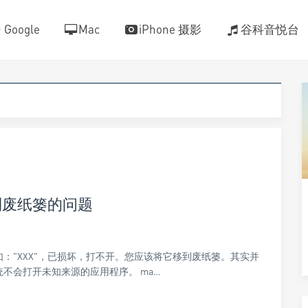
Google
Mac
iPhone 摄影
谷科音悦台
到废纸篓的问题
如："XXX"，已损坏，打不开。您应该将它移到废纸篓。其实并
统不会打开未知来源的应用程序。 ma…