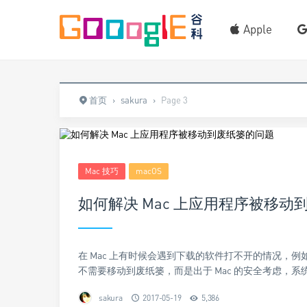
Apple
首页
›
sakura
›
Page 3
Mac 技巧
macOS
如何解决 Mac 上应用程序被移动
在 Mac 上有时候会遇到下载的软件打不开的情况，例
不需要移动到废纸篓，而是出于 Mac 的安全考虑，系
sakura
2017-05-19
5,386