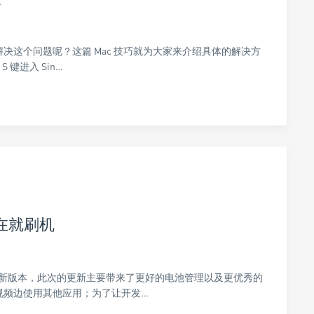
怎么解决这个问题呢？这篇 Mac 技巧就为大家来介绍具体的解决方
 键进入 Sin…
现在就刷机
roid 最新版本，此次的更新主要带来了更好的电池管理以及更优秀的
视频边使用其他应用；为了让开发…