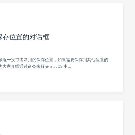
件保存位置的对话框
显示最近一次或者常用的保存位置，如果需要保存到其他位置的
大家介绍通过命令来解决 macOS 中…
决