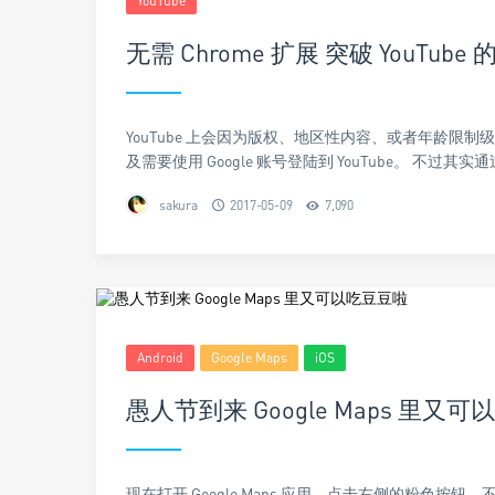
YouTube
无需 Chrome 扩展 突破 YouTub
YouTube 上会因为版权、地区性内容、或者年龄限
及需要使用 Google 账号登陆到 YouTube。 不过
sakura
2017-05-09
7,090
Android
Google Maps
iOS
愚人节到来 Google Maps 里又
现在打开 Google Maps 应用，点击右侧的粉色按钮