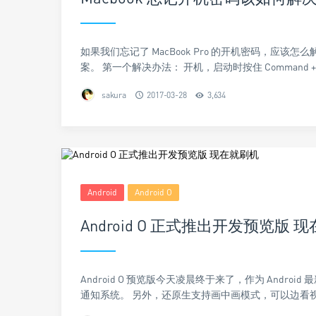
如果我们忘记了 MacBook Pro 的开机密码，应该
案。 第一个解决办法： 开机，启动时按住 Command + S
sakura
2017-03-28
3,634
Android
Android O
Android O 正式推出开发预览版 
Android O 预览版今天凌晨终于来了，作为 And
通知系统。 另外，还原生支持画中画模式，可以边看