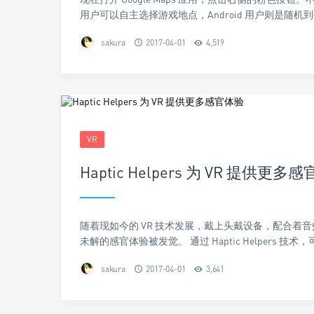
用户可以自主选择游戏地点，Android 用户则是随机
sakura
2017-04-01
4,519
VR
Haptic Helpers 为 VR 提供更多
随着现如今的 VR 技术发展，戴上头戴设备，配合
未解的感官体验被发觉。 通过 Haptic Helpers 技术
sakura
2017-04-01
3,641