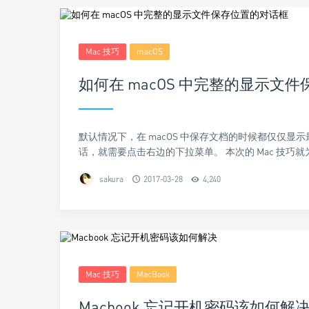
Mac 技巧
macOS
如何在 macOS 中完整的显示文
默认情况下，在 macOS 中保存文档的时候都仅仅
话，就需要点击右边的下拉菜单。 本次的 Mac 技巧就为
sakura
2017-03-28
4,240
Mac 技巧
MacBook
Macbook 忘记开机密码该如何解