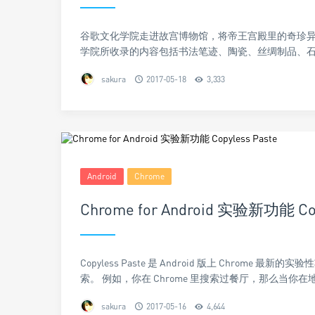
谷歌文化学院走进故宫博物馆，将帝王宫殿里的奇珍异
学院所收录的内容包括书法笔迹、陶瓷、丝绸制品、石
sakura
2017-05-18
3,333
Android
Chrome
Chrome for Android 实验新功能 Cop
Copyless Paste 是 Android 版上 Chro
索。 例如，你在 Chrome 里搜索过餐厅，那么当你在
sakura
2017-05-16
4,644