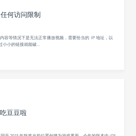
e 的任何访问限制
制级内容等情况下是无法正常播放视频，需要恰当的 IP 地址，以
其实通过小小的链接就能破…
可以吃豆豆啦
。不同于 2015 年版将当前位置创建为游戏界面，今年的版本中 iOS