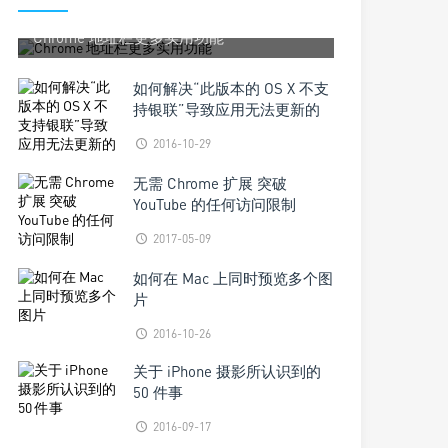
2016-10-22
Chrome 地址栏更多实用功能
如何解决“此版本的 OS X 不支
持银联”导致应用无法更新的
问题
2016-10-29
无需 Chrome 扩展 突破
YouTube 的任何访问限制
2017-05-09
如何在 Mac 上同时预览多个图
片
2016-10-26
关于 iPhone 摄影所认识到的
50 件事
2016-09-17