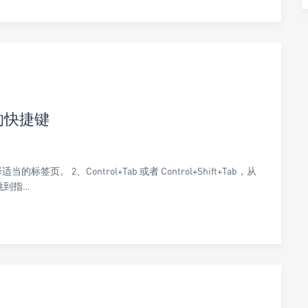
页的快捷键
。 2、Control+Tab 或者 Control+Shift+Tab，从
跳到指…