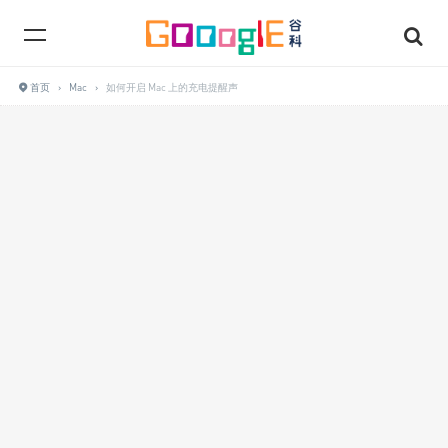
首页
›
Mac
›
如何开启 Mac 上的充电提醒声